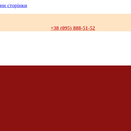
ни сторінки
+38 (095) 888-51-52