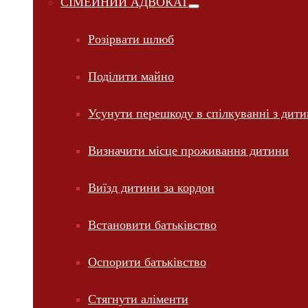
СІМЕЙНИЙ АДВОКАТ
Розірвати шлюб
Поділити майно
Усунути перешкоду в спілкуванні з дит
Визначити місце проживання дитини
Виїзд дитини за кордон
Встановити батьківство
Оспорити батьківство
Стягнути аліменти