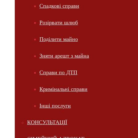
Спадкові справи
Розірвати шлюб
Поділити майно
Зняти арешт з майна
Справи по ДТП
Кримінальні справи
Інші послуги
КОНСУЛЬТАЦІЇ