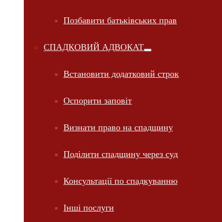
Позбавити батьківських прав
СПАДКОВИЙ АДВОКАТ
Встановити додатковий строк
Оспорити заповіт
Визнати право на спадщину
Поділити спадщину через суд
Консультації по спадкуванню
Інші послуги