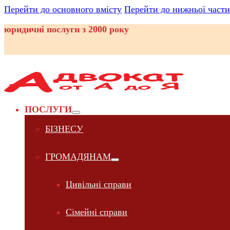
Перейти до основного вмісту
Перейти до нижньої части
юридичні послуги з 2000 року
ПОСЛУГИ
БІЗНЕСУ
ГРОМАДЯНАМ
Цивільні справи
Сімейні справи