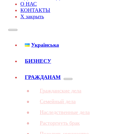
О НАС
КОНТАКТЫ
X закрыть
Українська
БИЗНЕСУ
ГРАЖДАНАМ
Гражданские дела
Семейный дела
Наследственные дела
Расторгнуть брак
Поделить имущество