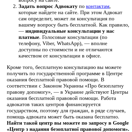
Задать вопрос Адвокату
по
контактам
,
которые найдете на сайте. При этом Адвокат
сам определит, может ли консультация по
вашему вопросу быть бесплатной. Как правило,
—
индивидуальные консультации у нас
платные
. Голосовые консультации (по
телефону, Viber, WhatsApp), — вполне
доступны по стоимости и не отличаются
качеством от консультации в офисе.
Кроме того, бесплатную консультацию вы можете
получить по государственной программе в Центре
оказания бесплатной правовой помощи. В
соответствии с Законом Украины «Про безоплатну
правову допомогу», — в Украине действуют Центры
оказания бесплатной правовой помощи. Работа
адвокатов таких центров финансируется
государством, поэтому для граждан, в ряде случаев,
помощь адвоката может быть оказана бесплатно.
Найти такой центр вы можете по запросу в Google
«Центр з надання безоплатної правової допомоги».