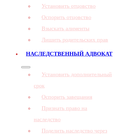
Установить отцовство
Оспорить отцовство
Взыскать алименты
Лишить родительских прав
НАСЛЕДСТВЕННЫЙ АДВОКАТ
Установить дополнительный
срок
Оспорить завещания
Признать право на
наследство
Поделить наследство через