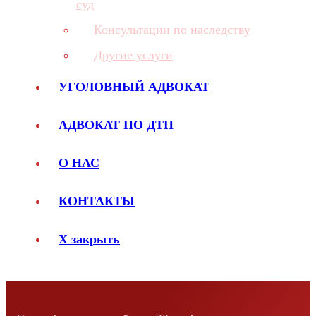
суд
Консультации по наследству
Другие услуги
УГОЛОВНЫЙ АДВОКАТ
АДВОКАТ ПО ДТП
О НАС
КОНТАКТЫ
X закрыть