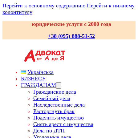
Перейти к основному содержанию
Перейти к нижнему
колонтитулу
юридические услуги с 2000 года
+38 (095) 888-51-52
Українська
БИЗНЕСУ
ГРАЖДАНАМ
Гражданские дела
Семейный дела
Наследственные дела
Расторгнуть брак
Поделить имущество
Снять арест с имущества
Дела по ДТП
Уголовные дела