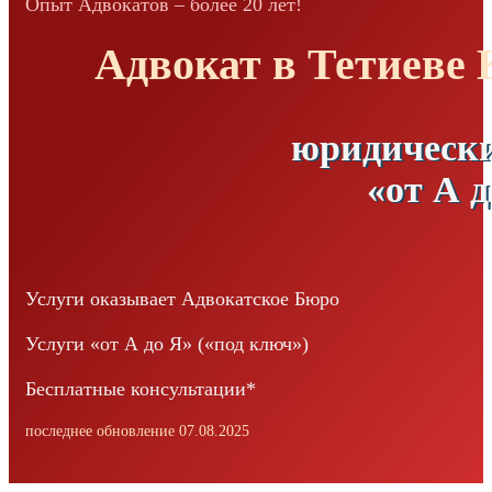
Опыт Адвокатов – более 20 лет!
Адвокат в Тетиеве 
юридически
«от А д
Услуги оказывает Адвокатское Бюро
Услуги «от А до Я» («под ключ»)
Бесплатные консультации*
последнее обновление 07.08.2025