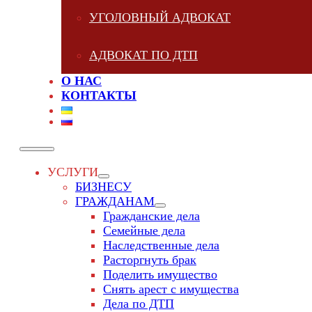
УГОЛОВНЫЙ АДВОКАТ
АДВОКАТ ПО ДТП
О НАС
КОНТАКТЫ
УСЛУГИ
БИЗНЕСУ
ГРАЖДАНАМ
Гражданские дела
Семейные дела
Наследственные дела
Расторгнуть брак
Поделить имущество
Снять арест с имущества
Дела по ДТП