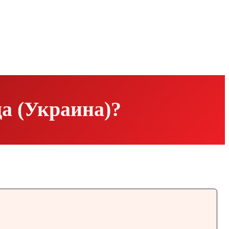
да (Украина)?