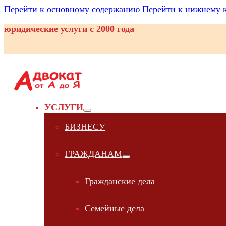
Перейти к основному содержанию
Перейти к нижнему 
юридические услуги с 2000 года
УСЛУГИ
БИЗНЕСУ
ГРАЖДАНАМ
Гражданские дела
Семейные дела