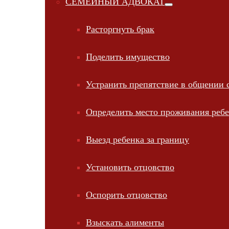
СЕМЕЙНЫЙ АДВОКАТ
Расторгнуть брак
Поделить имущество
Устранить препятствие в общении 
Определить место проживания реб
Выезд ребенка за границу
Установить отцовство
Оспорить отцовство
Взыскать алименты