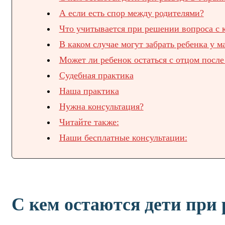
А если есть спор между родителями?
Что учитывается при решении вопроса с к
В каком случае могут забрать ребенка у м
Может ли ребенок остаться с отцом после
Судебная практика
Наша практика
Нужна консультация?
Читайте также:
Наши бесплатные консультации:
С кем остаются дети при 