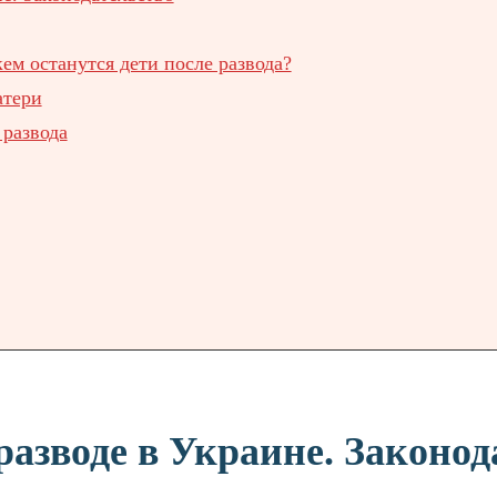
ем останутся дети после развода?
атери
 развода
разводе в Украине. Законод