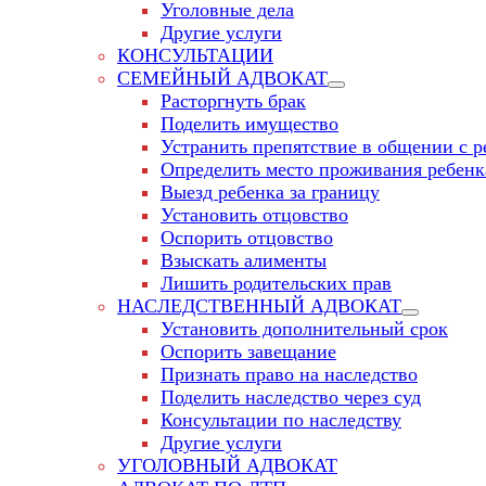
Уголовные дела
Другие услуги
КОНСУЛЬТАЦИИ
СЕМЕЙНЫЙ АДВОКАТ
Расторгнуть брак
Поделить имущество
Устранить препятствие в общении с р
Определить место проживания ребенк
Выезд ребенка за границу
Установить отцовство
Оспорить отцовство
Взыскать алименты
Лишить родительских прав
НАСЛЕДСТВЕННЫЙ АДВОКАТ
Установить дополнительный срок
Оспорить завещание
Признать право на наследство
Поделить наследство через суд
Консультации по наследству
Другие услуги
УГОЛОВНЫЙ АДВОКАТ