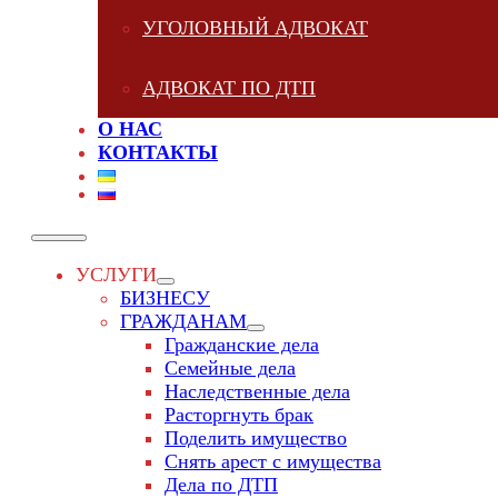
УГОЛОВНЫЙ АДВОКАТ
АДВОКАТ ПО ДТП
О НАС
КОНТАКТЫ
УСЛУГИ
БИЗНЕСУ
ГРАЖДАНАМ
Гражданские дела
Семейные дела
Наследственные дела
Расторгнуть брак
Поделить имущество
Снять арест с имущества
Дела по ДТП