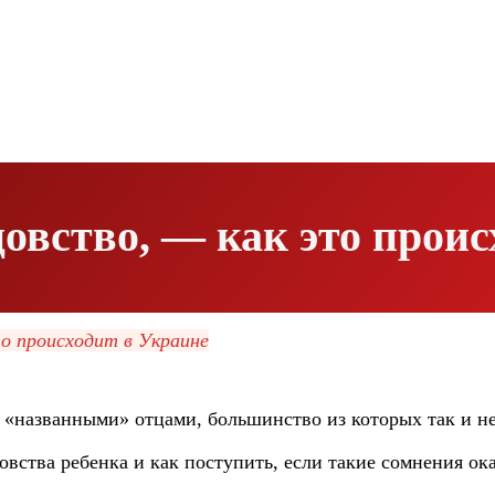
овство, — как это проис
о происходит в Украине
«названными» отцами, большинство из которых так и не 
овства ребенка и как поступить, если такие сомнения о