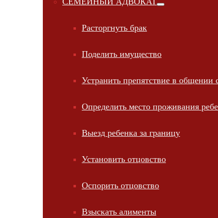
СЕМЕЙНЫЙ АДВОКАТ
Расторгнуть брак
Поделить имущество
Устранить препятствие в общении 
Определить место проживания реб
Выезд ребенка за границу
Установить отцовство
Оспорить отцовство
Взыскать алименты