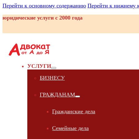
Перейти к основному содержанию
Перейти к нижнему 
юридические услуги с 2000 года
УСЛУГИ
БИЗНЕСУ
ГРАЖДАНАМ
Гражданские дела
Семейные дела