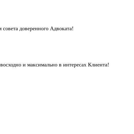
м совета доверенного Адвоката!
евосходно и максимально в интересах Клиента!