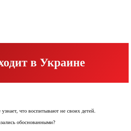
ходит в Украине
узнает, что воспитывают не своих детей.
казались обоснованными?