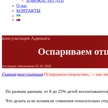
АДВОКАТ ПО ДТП
О нас
КОНТАКТЫ
консультация Адвоката
Оспариваем отц
последнее обновление 01.01.2026
Главная
/
консультация
/
Оспариваем отцовство, — как эт
По разным данным, от 8 до 25% детей воспитываются 
Что делать если возникли сомнения относительно отц