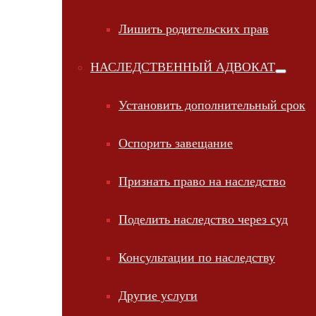
Лишить родительских прав
НАСЛЕДСТВЕННЫЙ АДВОКАТ
Установить дополнительный срок
Оспорить завещание
Признать право на наследство
Поделить наследство через суд
Консультации по наследству
Другие услуги