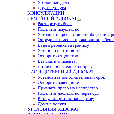
Уголовные дела
Другие услуги
КОНСУЛЬТАЦИИ
СЕМЕЙНЫЙ АДВОКАТ
Расторгнуть брак
Поделить имущество
Устранить препятствие в общении с р
Определить место проживания ребенк
Выезд ребенка за границу
Установить отцовство
Оспорить отцовство
Взыскать алименты
Лишить родительских прав
НАСЛЕДСТВЕННЫЙ АДВОКАТ
Установить дополнительный срок
Оспорить завещание
Признать право на наследство
Поделить наследство через суд
Консультации по наследству
Другие услуги
УГОЛОВНЫЙ АДВОКАТ